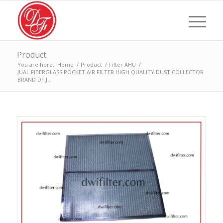
Product
You are here:
Home
/
Product
/
Filter AHU
/
JUAL FIBERGLASS POCKET AIR FILTER HIGH QUALITY DUST COLLECTOR
BRAND DF J...