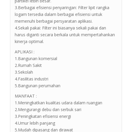
partikel lebih besar.
3.Berbagai efisiensi penyaringan: Filter lipit rangka
logam tersedia dalam berbagai efisiensi untuk
memenuhi berbagai persyaratan aplikasi.
4.Sekali pakai: Filter ini biasanya sekali pakai dan
harus diganti secara berkala untuk mempertahankan
kinerja optimal.
APLIKASI :
1.Bangunan komersial
2.Rumah Sakit
3.Sekolah
4.Fasilitas industri
5.Bangunan perumahan
MANFAAT :
1.Meningkatkan kualitas udara dalam ruangan
2.Mengurangi debu dan serbuk sari
3.Peningkatan efisiensi energi
4.Umur lebih panjang
5.Mudah dipasang dan dirawat