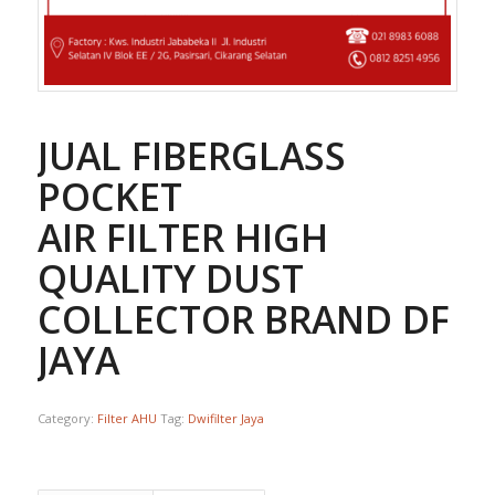
JUAL FIBERGLASS
POCKET
AIR FILTER HIGH
QUALITY DUST
COLLECTOR BRAND DF
JAYA
Category:
Filter AHU
Tag:
Dwifilter Jaya