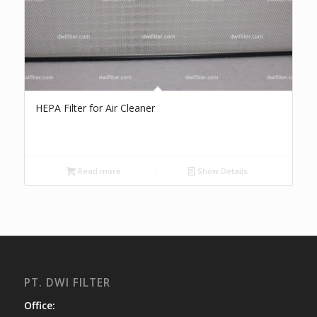
HEPA Filter for Air Cleaner
Read more
Show Details
PT. DWI FILTER
Office: