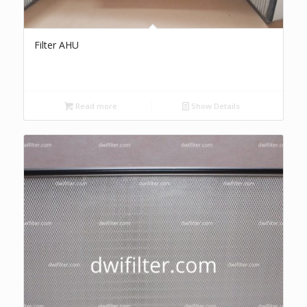
Filter AHU
Read more
Show Details