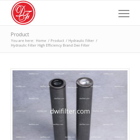
Product
You are here:
Home
/
Product
/
Hydraulic Filter
/
Hydraulic Filter High Efficiency Brand Dwi Filter