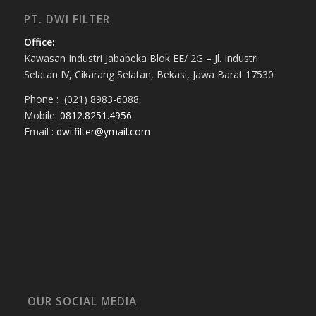
PT. DWI FILTER
Office:
Kawasan Industri Jababeka Blok EE/ 2G – Jl. Industri
Selatan IV, Cikarang Selatan, Bekasi, Jawa Barat 17530
Phone : (021) 8983-6088
Mobile:
0812.8251.4956
Email :
dwi.filter@ymail.com
OUR SOCIAL MEDIA