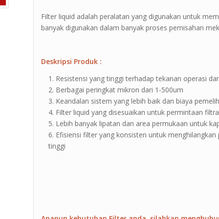
Filter liquid adalah peralatan yang digunakan untuk memis
banyak digunakan dalam banyak proses pemisahan meka
Deskripsi Produk :
Resistensi yang tinggi terhadap tekanan operasi dan 
Berbagai peringkat mikron dari 1-500um
Keandalan sistem yang lebih baik dan biaya pemeli
Filter liquid yang disesuaikan untuk permintaan filtr
Lebih banyak lipatan dan area permukaan untuk kap
Efisiensi filter yang konsisten untuk menghilangkan 
tinggi
Apapun kebutuhan Filter anda, silahkan menghubu