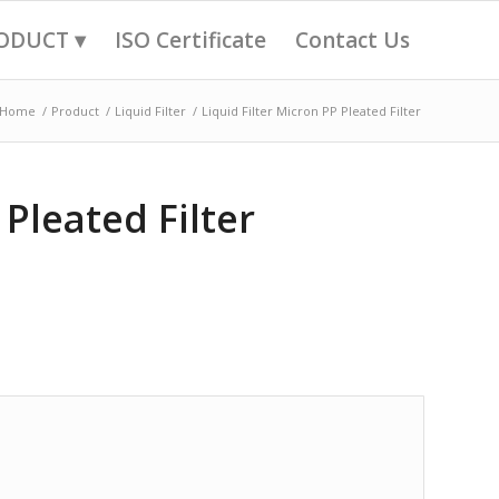
ODUCT ▾
ISO Certificate
Contact Us
Home
/
Product
/
Liquid Filter
/
Liquid Filter Micron PP Pleated Filter
 Pleated Filter