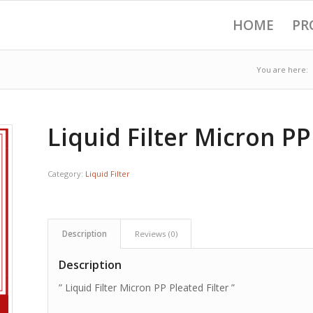
HOME
PR
You are here:
Liquid Filter Micron PP
Category:
Liquid Filter
Description
Reviews (0)
Description
” Liquid Filter Micron PP Pleated Filter ”