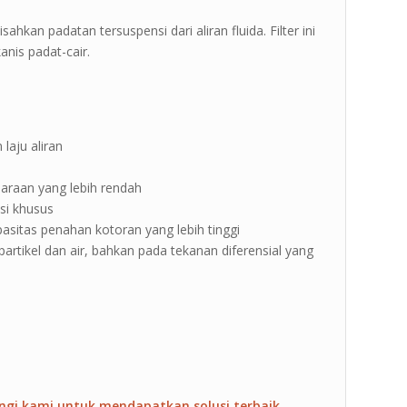
ahkan padatan tersuspensi dari aliran fluida. Filter ini
nis padat-cair.
laju aliran
haraan yang lebih rendah
asi khusus
asitas penahan kotoran yang lebih tinggi
partikel dan air, bahkan pada tekanan diferensial yang
ngi kami untuk mendapatkan solusi terbaik.