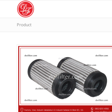
Product