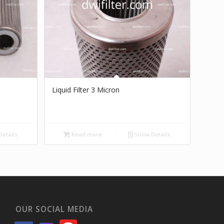
Liquid Filter 3 Micron
etails
Read more
Show Details
OUR SOCIAL MEDIA