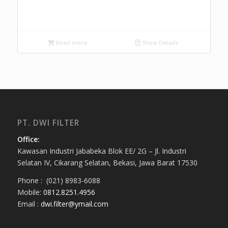
Read more
Show Details
PT. DWI FILTER
Office:
Kawasan Industri Jababeka Blok EE/ 2G – Jl. Industri
Selatan IV, Cikarang Selatan, Bekasi, Jawa Barat 17530
Phone : (021) 8983-6088
Mobile:
0812.8251.4956
Email :
dwi.filter@ymail.com