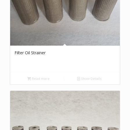
Filter Oil Strainer
Read more
Show Details