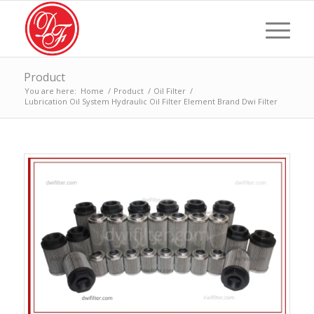
Product
You are here:
Home
/
Product
/
Oil Filter
/
Lubrication Oil System Hydraulic Oil Filter Element Brand Dwi Filter