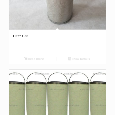
Filter Gas
Read more
Show Details