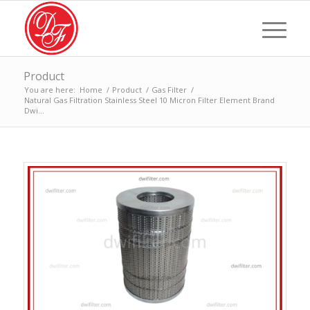
Product
You are here:
Home
/
Product
/
Gas Filter
/
Natural Gas Filtration Stainless Steel 10 Micron Filter Element Brand
Dwi...