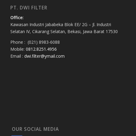
PT. DWI FILTER
Office:
Kawasan Industri Jababeka Blok EE/ 2G – Jl. Industri
Selatan IV, Cikarang Selatan, Bekasi, Jawa Barat 17530
Phone : (021) 8983-6088
Mobile:
0812.8251.4956
Email :
dwi.filter@ymail.com
OUR SOCIAL MEDIA