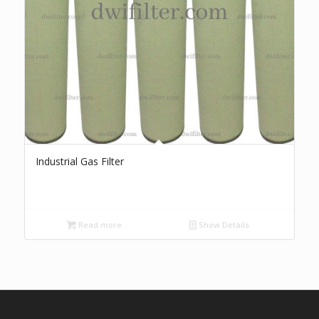
Industrial Gas Filter
Read more
Show Details