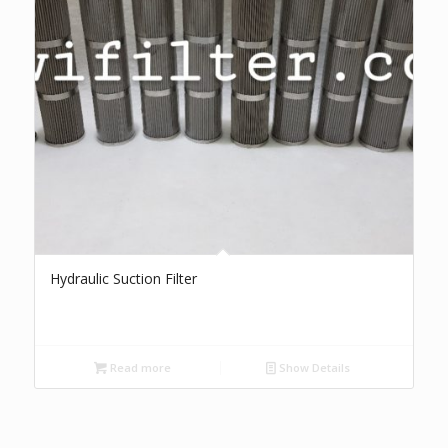
Hydraulic Suction Filter
Read more
Show Details