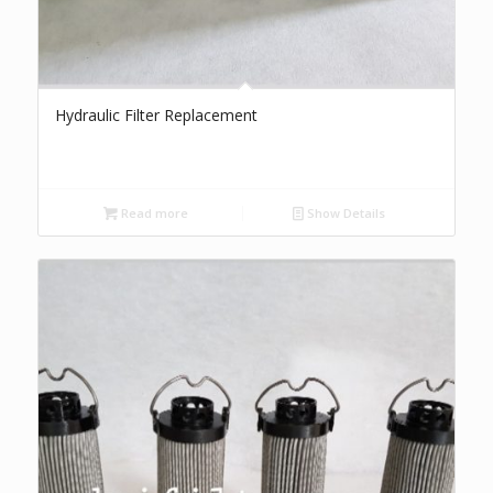
Hydraulic Filter Replacement
Read more
Show Details