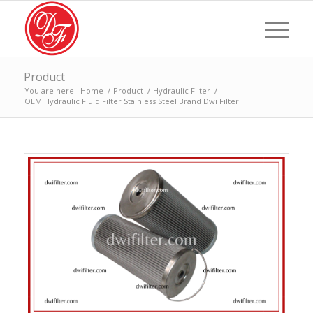
Product
You are here:
Home
/
Product
/
Hydraulic Filter
/
OEM Hydraulic Fluid Filter Stainless Steel Brand Dwi Filter