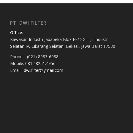
PT. DWI FILTER
Office:
Kawasan Industri Jababeka Blok EE/ 2G – Jl. Industri
Selatan IV, Cikarang Selatan, Bekasi, Jawa Barat 17530
Phone : (021) 8983-6088
Mobile:
0812.8251.4956
Email :
dwi.filter@ymail.com