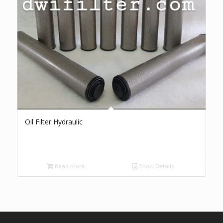
Oil Filter Hydraulic
Read more
Show Details