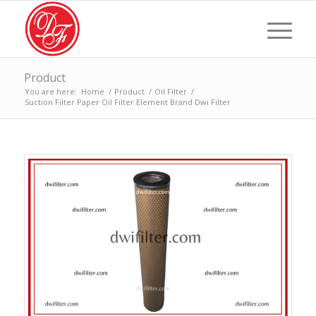
Product
You are here:
Home
/
Product
/
Oil Filter
/
Suction Filter Paper Oil Filter Element Brand Dwi Filter