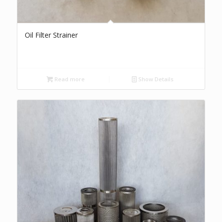
Oil Filter Strainer
Read more
Show Details