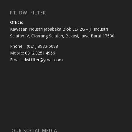
PT. DWI FILTER
Office:
Kawasan Industri Jababeka Blok EE/ 2G – Jl. Industri
Selatan IV, Cikarang Selatan, Bekasi, Jawa Barat 17530
Phone : (021) 8983-6088
Mobile:
0812.8251.4956
Email :
dwi.filter@ymail.com
OUR SOCIAL MEDIA