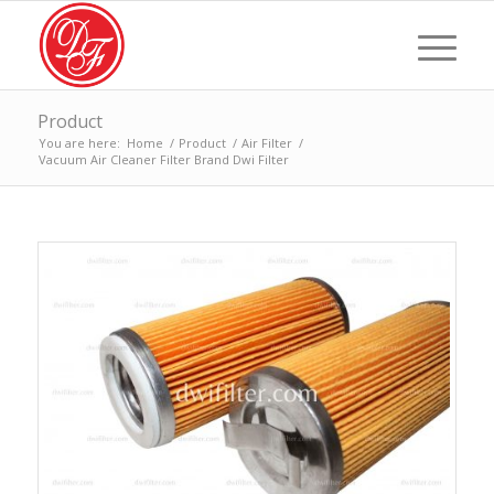
Product
You are here:
Home
/
Product
/
Air Filter
/
Vacuum Air Cleaner Filter Brand Dwi Filter