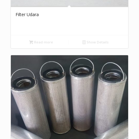
Filter Udara
Read more
Show Details