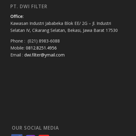
PT. DWI FILTER
Office:
Kawasan Industri Jababeka Blok EE/ 2G – Jl. Industri
Selatan IV, Cikarang Selatan, Bekasi, Jawa Barat 17530
Phone : (021) 8983-6088
Mobile:
0812.8251.4956
Email :
dwi.filter@ymail.com
OUR SOCIAL MEDIA