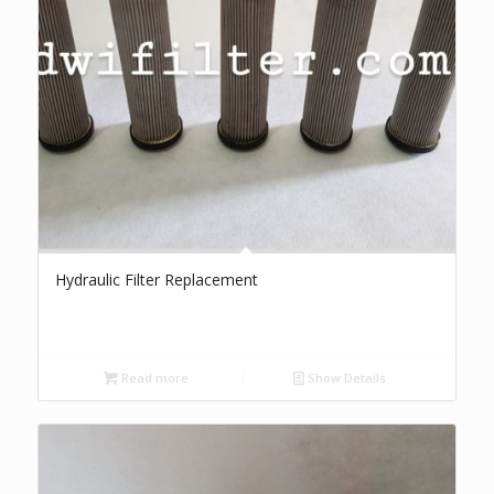
Hydraulic Filter Replacement
Read more
Show Details