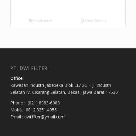
Read more
Show Details
PT. DWI FILTER
Office:
Kawasan Industri Jababeka Blok EE/ 2G – Jl. Industri
Selatan IV, Cikarang Selatan, Bekasi, Jawa Barat 17530
Phone : (021) 8983-6088
Mobile:
0812.8251.4956
Email :
dwi.filter@ymail.com