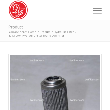
Product
You are here:
Home
/
Product
/
Hydraulic Filter
/
10 Micron Hydraulic Filter Brand Dwi Filter