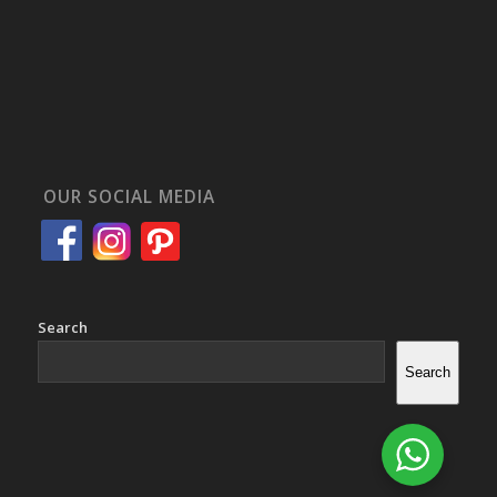
OUR SOCIAL MEDIA
Search
Search