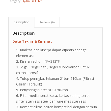
Category:
Hydraulic Filter
Description
Reviews (0)
Description
Data Teknis & Kinerja :
Kualitas dan kinerja dapat dijamin sebagai
elemen asli
Kisaran suhu -4°F~212°F
Segel : segel nitril, segel fluorokarbon untuk
cairan korosif
Tutup peringkat tekanan 21bar-210bar (Filtrasi
Cairan Hidraulik)
Penyaringan presisi 10 mikron
Filter media: serat kaca, kertas saring, serat
sinter stainless steel dan wire mes stainless
Kompatibilitas cairan kompatibel dengan semua