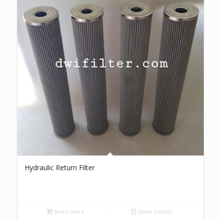
Hydraulic Return Filter
Read more
Show Details