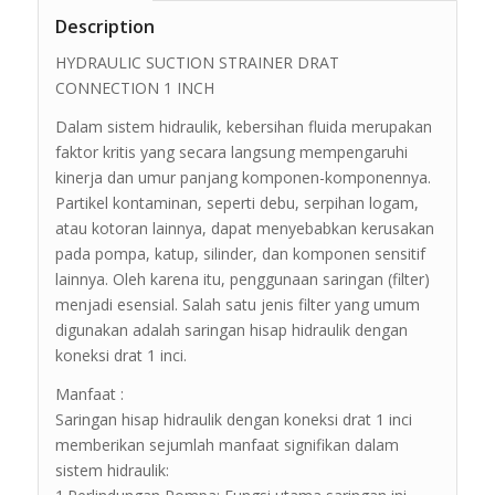
Description
HYDRAULIC SUCTION STRAINER DRAT
CONNECTION 1 INCH
Dalam sistem hidraulik, kebersihan fluida merupakan
faktor kritis yang secara langsung mempengaruhi
kinerja dan umur panjang komponen-komponennya.
Partikel kontaminan, seperti debu, serpihan logam,
atau kotoran lainnya, dapat menyebabkan kerusakan
pada pompa, katup, silinder, dan komponen sensitif
lainnya. Oleh karena itu, penggunaan saringan (filter)
menjadi esensial. Salah satu jenis filter yang umum
digunakan adalah saringan hisap hidraulik dengan
koneksi drat 1 inci.
Manfaat :
Saringan hisap hidraulik dengan koneksi drat 1 inci
memberikan sejumlah manfaat signifikan dalam
sistem hidraulik: