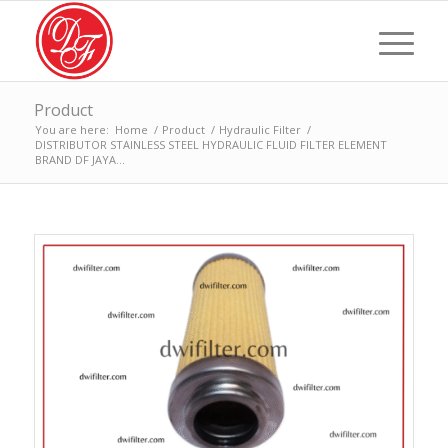
Product
You are here:
Home
/
Product
/
Hydraulic Filter
/
DISTRIBUTOR STAINLESS STEEL HYDRAULIC FLUID FILTER ELEMENT
BRAND DF JAYA...