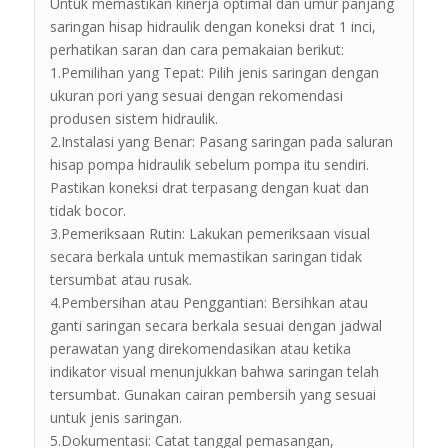
Untuk memastikan kinerja optimal dan umur panjang
saringan hisap hidraulik dengan koneksi drat 1 inci,
perhatikan saran dan cara pemakaian berikut:
1.Pemilihan yang Tepat: Pilih jenis saringan dengan
ukuran pori yang sesuai dengan rekomendasi
produsen sistem hidraulik.
2.Instalasi yang Benar: Pasang saringan pada saluran
hisap pompa hidraulik sebelum pompa itu sendiri.
Pastikan koneksi drat terpasang dengan kuat dan
tidak bocor.
3.Pemeriksaan Rutin: Lakukan pemeriksaan visual
secara berkala untuk memastikan saringan tidak
tersumbat atau rusak.
4.Pembersihan atau Penggantian: Bersihkan atau
ganti saringan secara berkala sesuai dengan jadwal
perawatan yang direkomendasikan atau ketika
indikator visual menunjukkan bahwa saringan telah
tersumbat. Gunakan cairan pembersih yang sesuai
untuk jenis saringan.
5.Dokumentasi: Catat tanggal pemasangan,