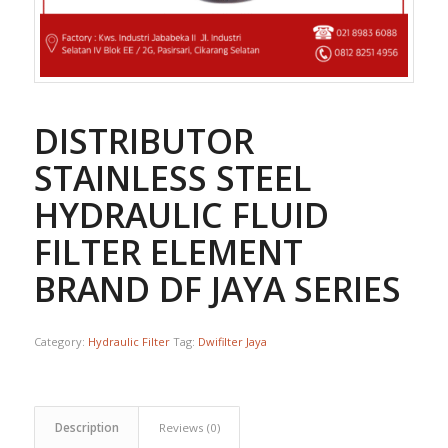
DISTRIBUTOR
STAINLESS STEEL
HYDRAULIC FLUID
FILTER ELEMENT
BRAND DF JAYA SERIES
Category:
Hydraulic Filter
Tag:
Dwifilter Jaya
Description
Reviews (0)