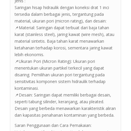
Jenis :
Saringan hisap hidraulik dengan koneksi drat 1 inci
tersedia dalam berbagai jenis, tergantung pada
material, ukuran pori (micron rating), dan desain:
📌Material: Saringan dapat terbuat dari baja tahan
karat (stainless steel), jaring kawat (wire mesh), atau
material sintetis. Baja tahan karat menawarkan
ketahanan terhadap korosi, sementara jaring kawat
lebih ekonomis.
📌Ukuran Pori (Micron Rating): Ukuran pori
menentukan ukuran partikel terkecil yang dapat
disaring. Pemilihan ukuran pori tergantung pada
sensitivitas komponen sistem hidraulik terhadap
kontaminasi.
📌Desain: Saringan dapat memiliki berbagai desain,
seperti tabung silinder, keranjang, atau pleated.
Desain yang berbeda menawarkan karakteristik aliran
dan kapasitas penahanan kontaminan yang berbeda.
Saran Penggunaan dan Cara Pemakaian: