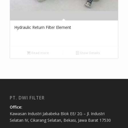
Hydraulic Return Filter Element
Read more
Show Details
PT. DWI FILTER
Office:
Kawasan Industri Jababeka Blok EE/ 2G – Jl. Industri
Selatan IV, Cikarang Selatan, Bekasi, Jawa Barat 17530