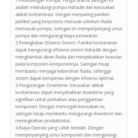
1.Perlindungan Pompa: Fungsi utama saringan ini
adalah melindungi pompa hidraulik dari kerusakan
akibat kontaminasi. Dengan menyaring partikel-
partikel yang berpotensi merusak sebelum fluida
memasuki pompa, saringan ini memperpanjang umur
pompa dan mengurangi biaya perawatan.
2.Peningkatan Efisiensi Sistem: Partikel kontaminan
dapat mengurangi efisiensi sistem hidraulik dengan
menghambat aliran fluida dan menyebabkan keausan
pada komponen-komponennya. Saringan hisap
membantu menjaga kebersihan fluida, sehingga
sistem dapat beroperasi dengan efisiensi optimal.
3.Pengurangan Downtime: Kerusakan akibat
kontaminasi dapat menyebabkan downtime yang
signifikan untuk perbaikan atau penggantian
komponen. Dengan mencegah kerusakan ini,
saringan hisap membantu mengurangi downtime dan
meningkatkan produktivitas.
4.Biaya Operasi yang Lebih Rendah: Dengan
memperpanjang umur komponen dan mengurangi