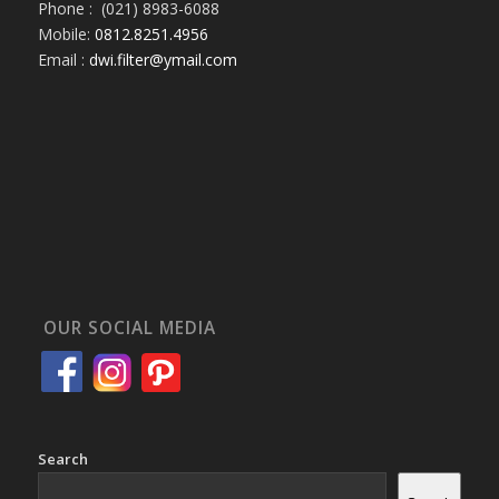
Phone : (021) 8983-6088
Mobile:
0812.8251.4956
Email :
dwi.filter@ymail.com
OUR SOCIAL MEDIA
Search