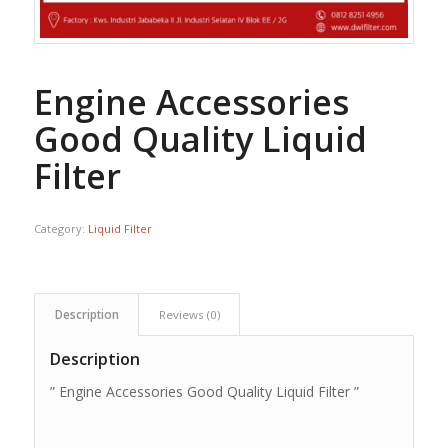
Engine Accessories
Good Quality Liquid
Filter
Category:
Liquid Filter
Description
Reviews (0)
Description
” Engine Accessories Good Quality Liquid Filter ”