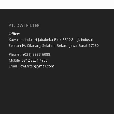
PT. DWI FILTER
Office:
Kawasan Industri Jababeka Blok EE/ 2G – Jl. Industri
Selatan IV, Cikarang Selatan, Bekasi, Jawa Barat 17530
Phone : (021) 8983-6088
Mobile:
0812.8251.4956
Email :
dwi.filter@ymail.com