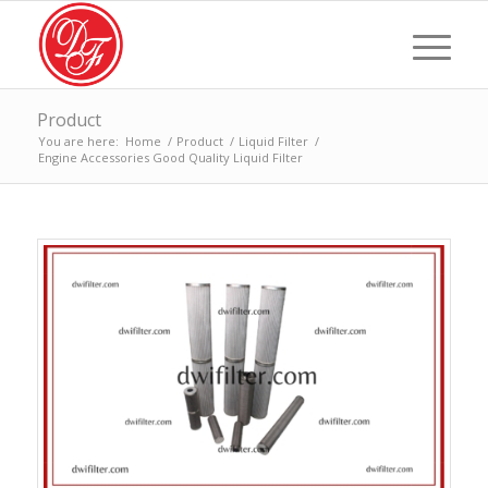
Product
You are here:
Home
/
Product
/
Liquid Filter
/
Engine Accessories Good Quality Liquid Filter