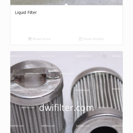
Liquid Filter
Read more
Show Details