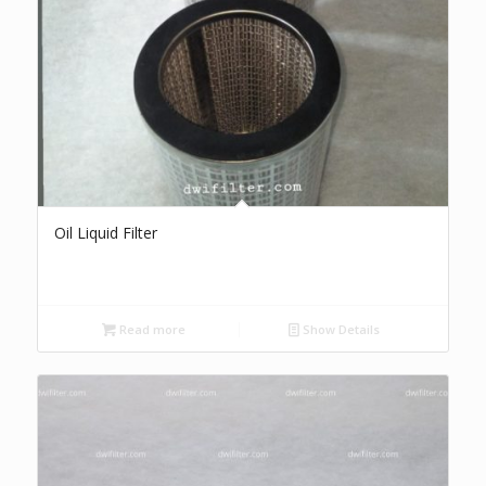
Oil Liquid Filter
Read more
Show Details