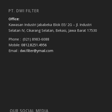
PT. DWI FILTER
Office:
Kawasan Industri Jababeka Blok EE/ 2G – Jl. Industri
Selatan IV, Cikarang Selatan, Bekasi, Jawa Barat 17530
Phone : (021) 8983-6088
Mobile:
0812.8251.4956
Email :
dwi.filter@ymail.com
OUR SOCIAL MEDIA