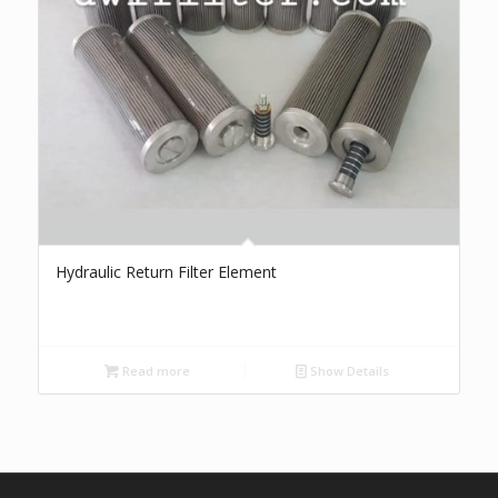
Hydraulic Return Filter Element
Read more
Show Details