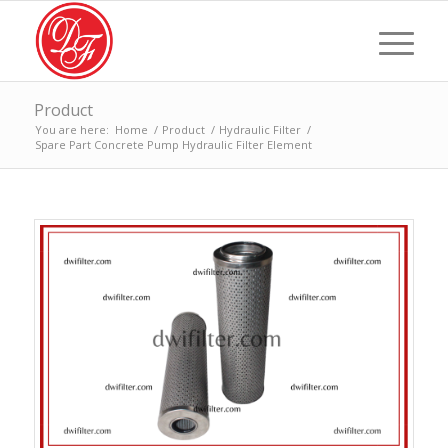
Product
You are here:
Home
/
Product
/
Hydraulic Filter
/
Spare Part Concrete Pump Hydraulic Filter Element