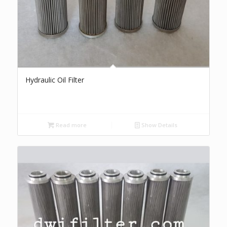
Hydraulic Oil Filter
Read more
Show Details